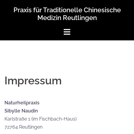
Springe
Praxis für Traditionelle Chinesische
zum
Medizin Reutlingen
Inhalt
Impressum
Naturheilpraxis
Sibylle Naudin
Karlstraße 1 (im Fischbach-Haus)
72764 Reutlingen