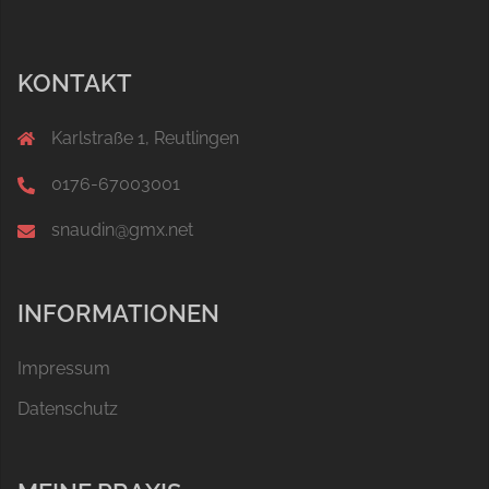
KONTAKT
Karlstraße 1, Reutlingen
0176-67003001
snaudin@gmx.net
INFORMATIONEN
Impressum
Datenschutz